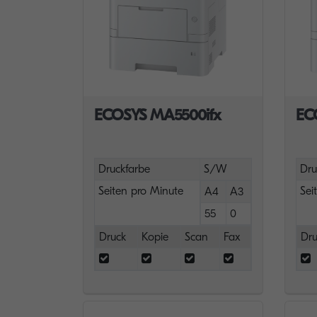
ECOSYS MA5500ifx
EC
Druckfarbe
S/W
Dru
Seiten pro Minute
Sei
A4
A3
55
0
Druck
Kopie
Scan
Fax
Dru