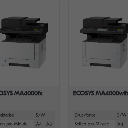
OSYS MA4000fx
ECOSYS MA4000wif
ckfarbe
S/W
Druckfarbe
S/W
ten pro Minute
Seiten pro Minute
A4
A3
A4