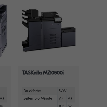
TASKalfa MZ10500i
Druckfarbe
S/W
Seiten pro Minute
A3
A4
A3
10
105
52