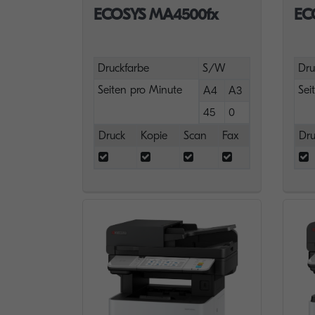
ECOSYS MA4500fx
EC
Druckfarbe
S/W
Dru
Seiten pro Minute
Sei
A4
A3
45
0
Druck
Kopie
Scan
Fax
Dru