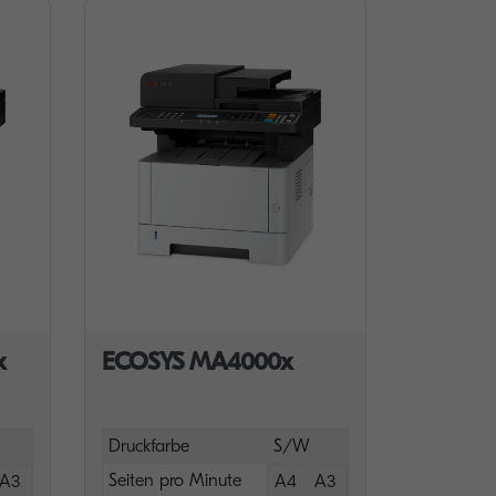
x
ECOSYS MA4000x
Druckfarbe
S/W
Seiten pro Minute
A3
A4
A3