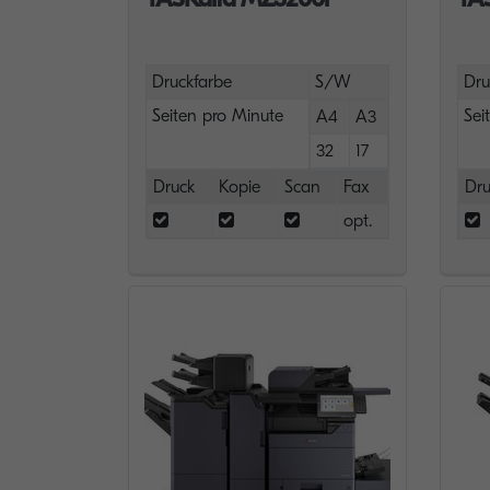
Druckfarbe
S/W
Dru
Seiten pro Minute
Sei
A4
A3
32
17
Druck
Kopie
Scan
Fax
Dru
opt.