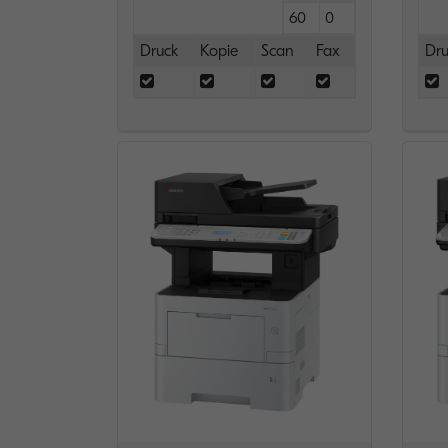
60
0
Druck
Kopie
Scan
Fax
Dru