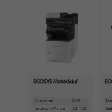
ECOSYS M3860idnf
EC
Druckfarbe
S/W
Dru
Seiten pro Minute
Sei
A4
A3