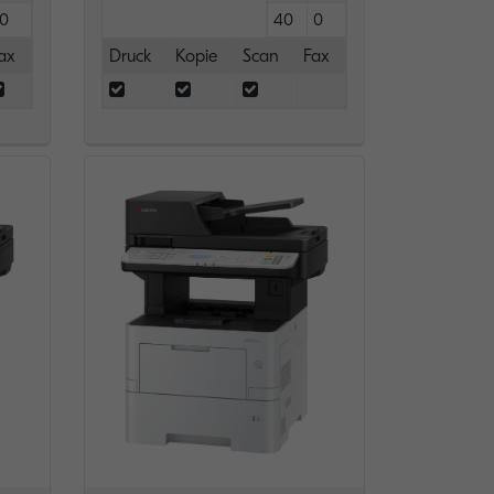
0
40
0
ax
Druck
Kopie
Scan
Fax