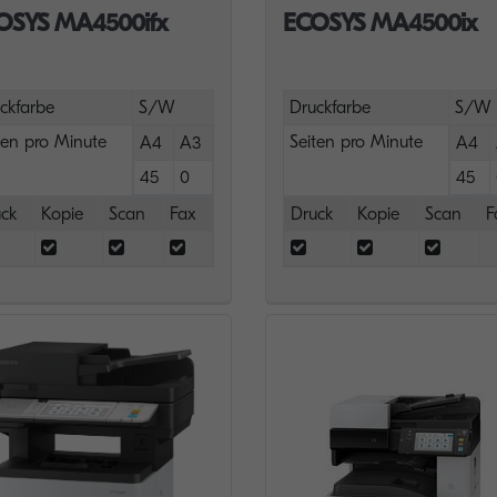
OSYS MA4500ifx
ECOSYS MA4500ix
ckfarbe
S/W
Druckfarbe
S/W
ten pro Minute
Seiten pro Minute
A4
A3
A4
45
0
45
ck
Kopie
Scan
Fax
Druck
Kopie
Scan
F