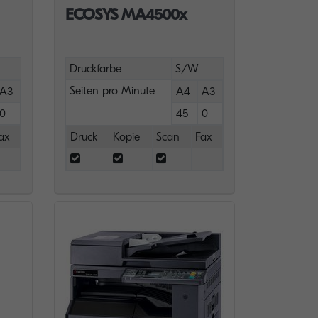
ECOSYS MA4500x
Druckfarbe
S/W
Seiten pro Minute
A3
A4
A3
0
45
0
ax
Druck
Kopie
Scan
Fax