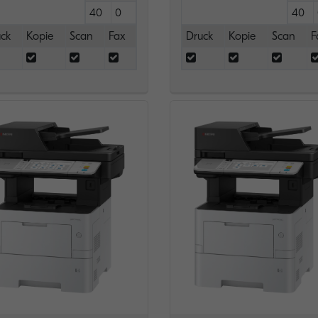
40
0
40
ck
Kopie
Scan
Fax
Druck
Kopie
Scan
F