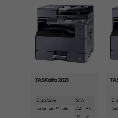
TASKalfa 2021
TA
Druckfarbe
S/W
Dru
Seiten pro Minute
Sei
A4
A3
20
10