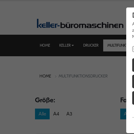
HOME
KELLER
DRUCKER
MULTIFUNKTIO
HOME
MULTIFUNKTIONSDRUCKER
Größe:
Farb
Alle
A4
A3
Alle