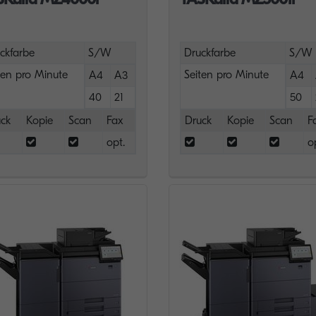
ckfarbe
S/W
Druckfarbe
S/W
ten pro Minute
Seiten pro Minute
A4
A3
A4
40
21
50
ck
Kopie
Scan
Fax
Druck
Kopie
Scan
F
opt.
o