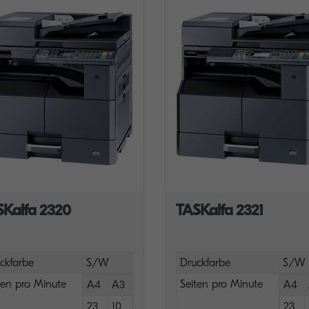
SKalfa 2320
TASKalfa 2321
ckfarbe
S/W
Druckfarbe
S/W
ten pro Minute
Seiten pro Minute
A4
A3
A4
23
10
23