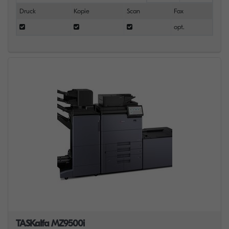
Druck
Kopie
Scan
Fax
opt.
TASKalfa MZ9500i