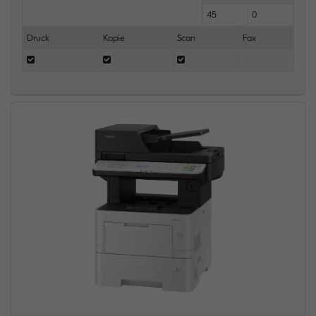
45
0
Druck
Kopie
Scan
Fax