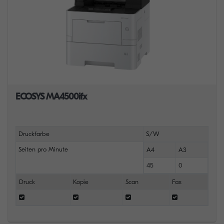
ECOSYS MA4500ifx
Druckfarbe
S/W
Seiten pro Minute
A4
A3
45
0
Druck
Kopie
Scan
Fax