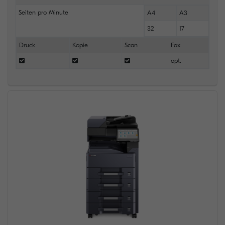
Seiten pro Minute
A4
A3
32
17
Druck
Kopie
Scan
Fax
opt.