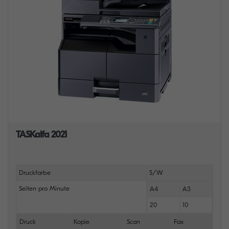
TASKalfa 2021
Druckfarbe
S/W
Seiten pro Minute
A4
A3
20
10
Druck
Kopie
Scan
Fax