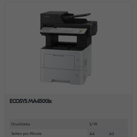
ECOSYS MA4500ix
Druckfarbe
S/W
Seiten pro Minute
A4
A3