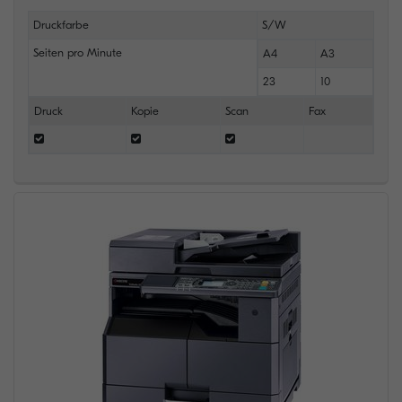
Druckfarbe
S/W
Seiten pro Minute
A4
A3
23
10
Druck
Kopie
Scan
Fax