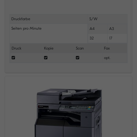
Druckfarbe
S/W
Seiten pro Minute
A4
A3
32
17
Druck
Kopie
Scan
Fax
opt.