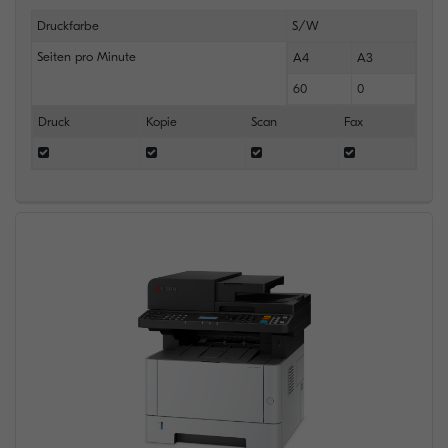
Druckfarbe
S/W
Seiten pro Minute
A4
A3
60
0
Druck
Kopie
Scan
Fax