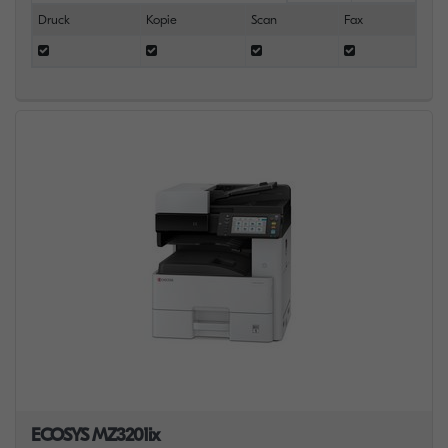
Druck
Kopie
Scan
Fax
ECOSYS MZ3201ix