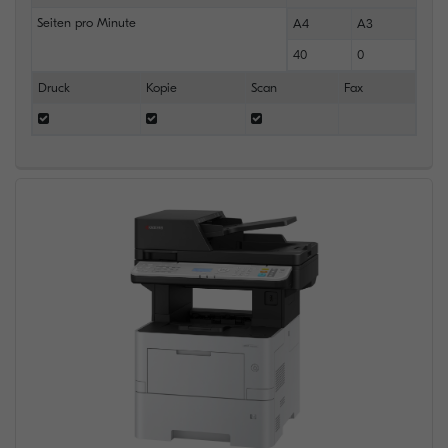
Seiten pro Minute
A4
A3
40
0
Druck
Kopie
Scan
Fax