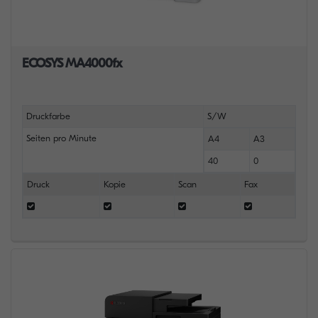
ECOSYS MA4000fx
Druckfarbe
S/W
Seiten pro Minute
A4
A3
40
0
Druck
Kopie
Scan
Fax