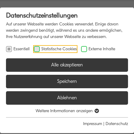
Datenschutzeinstellungen
Auf unserer Webseite werden Cookies verwendet. Einige davon
werden zwingend benötigt, während es uns andere ermöglichen,
Ihre Nutzererfahrung auf unserer Webseite zu verbessern.
Essentiell
Statistische Cookies
Externe Inhalte
Alle akzeptieren
HOME
MULTIFUNKTIONSDRUCKER
Speichern
Ablehnen
Größe:
Farbe:
Funktion:
Weitere Informationen anzeigen
Alle
Alle
Alle
Impressum
|
Datenschutz
A4
Schwarz/Weiß
Scan