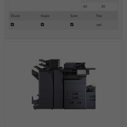
60
30
Druck
Kopie
Scan
Fax
opt.