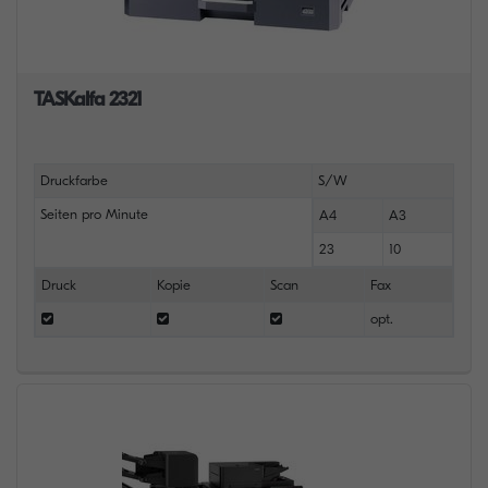
TASKalfa 2321
Druckfarbe
S/W
Seiten pro Minute
A4
A3
23
10
Druck
Kopie
Scan
Fax
opt.