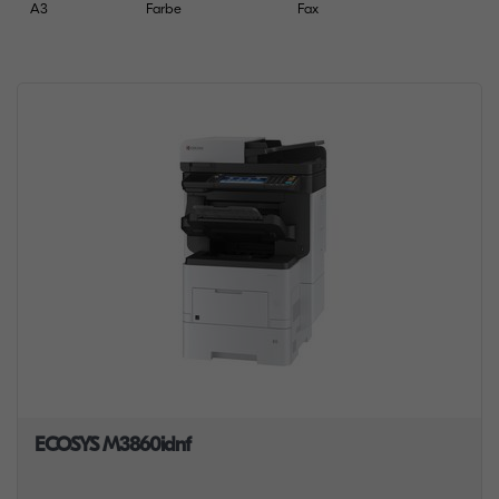
A3
Farbe
Fax
ECOSYS M3860idnf