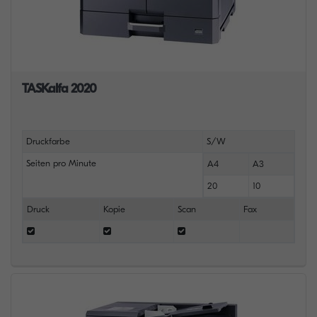
TASKalfa 2020
Druckfarbe
S/W
Seiten pro Minute
A4
A3
20
10
Druck
Kopie
Scan
Fax